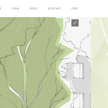
E
TEAM
BÜRO
KONTAKT
JOBS