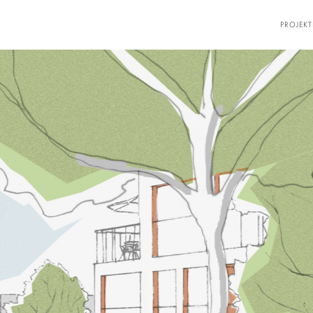
Neue Stadt am Wasser LILL + SPARLA
PROJEKT