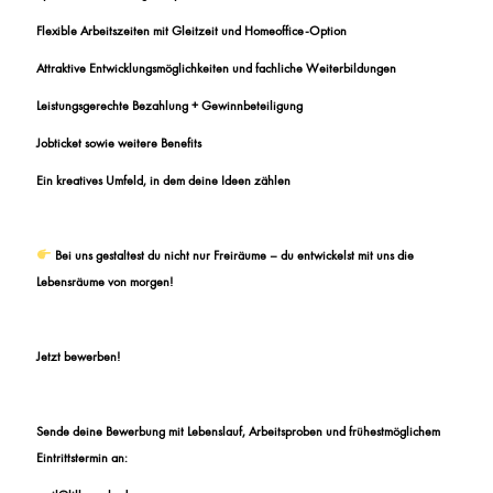
Flexible Arbeitszeiten mit Gleitzeit und Homeoffice-Option
Attraktive Entwicklungsmöglichkeiten und fachliche Weiterbildungen
Leistungsgerechte Bezahlung + Gewinnbeteiligung
Jobticket sowie weitere Benefits
Ein kreatives Umfeld, in dem deine Ideen zählen
Bei uns gestaltest du nicht nur Freiräume – du entwickelst mit uns die
Lebensräume von morgen!
Jetzt bewerben!
Sende deine Bewerbung mit Lebenslauf, Arbeitsproben und frühestmöglichem
Eintrittstermin an: