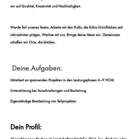
wir auf Qualität, Kreativität und Nachhaltigkeit.
Werde Teil unseres Teams. Arbeite mit den Profis, die Kölns Grünflächen seit
Jahrzehnten prägen. Wachse mit uns. Bringe deine Ideen ein. Gemeinsam
schaffen wir Orte, die bleiben.
Deine Aufgaben:
Mitarbeit an spannenden Projekten in den Leistungsphasen 6–9 HOAI
Unterstützung bei Ausschreibungen und Bauleitung
Eigenständige Bearbeitung von Teilprojekten
Dein Profil: