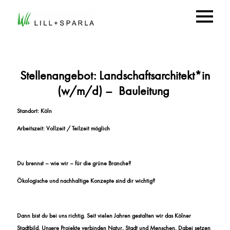
Stellenangebot: Landschaftsarchitekt*in
(w/m/d) – Bauleitung
Standort: Köln
Arbeitszeit: Vollzeit / Teilzeit möglich
Du brennst – wie wir – für die grüne Branche?
Ökologische und nachhaltige Konzepte sind dir wichtig?
Dann bist du bei uns richtig. Seit vielen Jahren gestalten wir das Kölner
Stadtbild. Unsere Projekte verbinden Natur, Stadt und Menschen. Dabei setzen