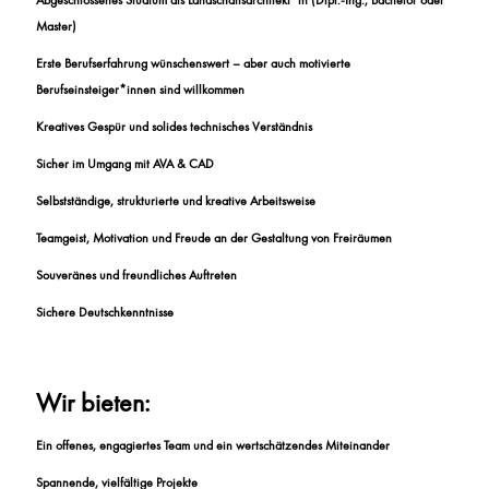
Abgeschlossenes Studium als Landschaftsarchitekt*in (Dipl.-Ing., Bachelor oder
Master)
Erste Berufserfahrung wünschenswert – aber auch motivierte
Berufseinsteiger*innen sind willkommen
Kreatives Gespür und solides technisches Verständnis
Sicher im Umgang mit AVA & CAD
Selbstständige, strukturierte und kreative Arbeitsweise
Teamgeist, Motivation und Freude an der Gestaltung von Freiräumen
Souveränes und freundliches Auftreten
Sichere Deutschkenntnisse
Wir bieten:
Ein offenes, engagiertes Team und ein wertschätzendes Miteinander
Spannende, vielfältige Projekte