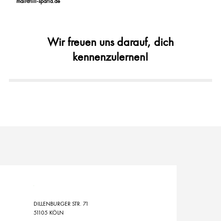
mail@lill-sparla.de
Wir freuen uns darauf, dich
kennenzulernen!
DILLENBURGER STR. 71
51105 KÖLN