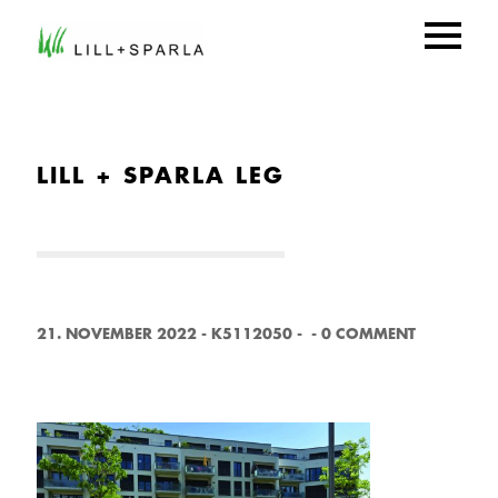
LILL + SPARLA LEG
21. NOVEMBER 2022
-
K5112050
-
-
0 COMMENT