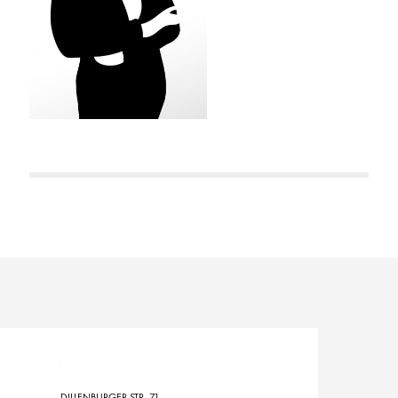
DILLENBURGER STR. 71