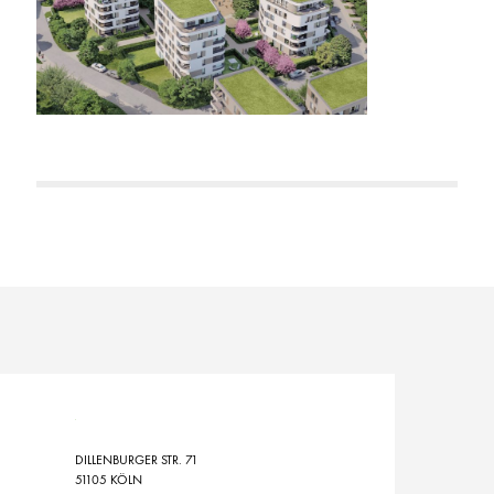
DILLENBURGER STR. 71
51105 KÖLN