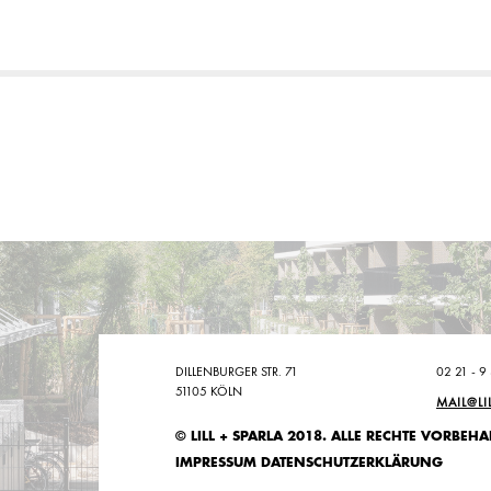
DILLENBURGER STR. 71
02 21 - 9
51105 KÖLN
MAIL@LI
© LILL + SPARLA 2018. ALLE RECHTE VORBEHA
IMPRESSUM
DATENSCHUTZERKLÄRUNG