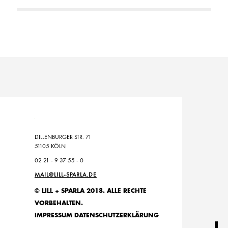
DILLENBURGER STR. 71
51105 KÖLN
02 21 - 9 37 55 - 0
MAIL@LILL-SPARLA.DE
© LILL + SPARLA 2018. ALLE RECHTE
VORBEHALTEN.
IMPRESSUM
DATENSCHUTZERKLÄRUNG