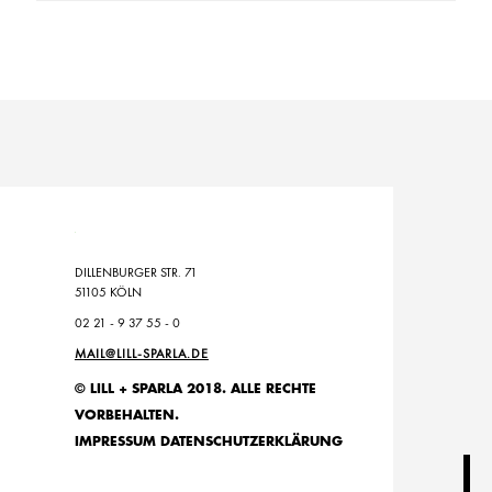
DILLENBURGER STR. 71
51105 KÖLN
02 21 - 9 37 55 - 0
MAIL@LILL-SPARLA.DE
© LILL + SPARLA 2018. ALLE RECHTE
VORBEHALTEN.
IMPRESSUM
DATENSCHUTZERKLÄRUNG