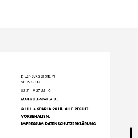
DILLENBURGER STR. 71
51105 KÖLN
02 21 - 9 37 55 - 0
MAIL@LILL-SPARLA.DE
© LILL + SPARLA 2018. ALLE RECHTE
VORBEHALTEN.
IMPRESSUM
DATENSCHUTZERKLÄRUNG