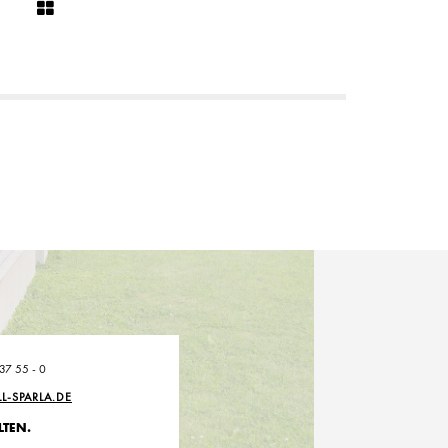
 37 55 - 0
LL-SPARLA.DE
LTEN.