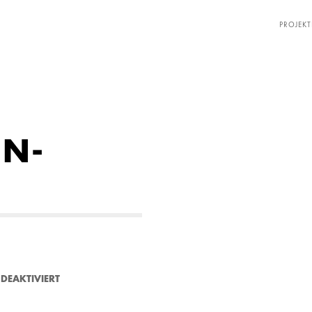
PROJEKT
EN-
F
DEAKTIVIERT
Ü
R