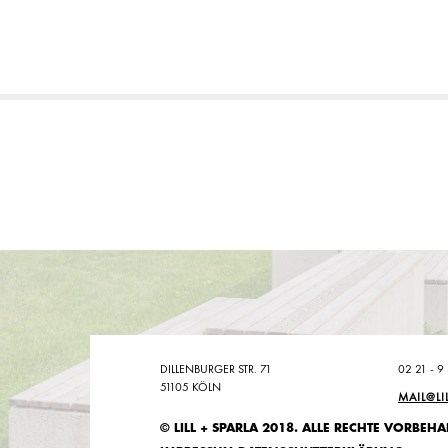
DILLENBURGER STR. 71
02 21 - 9
51105 KÖLN
MAIL@LI
© LILL + SPARLA 2018. ALLE RECHTE VORBEHA