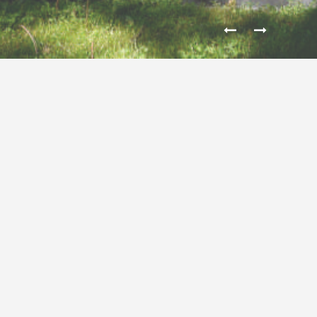
Fritz-Thyssen Stiftung, Köln
Erläuterungstext in Bearbeitung