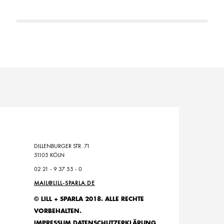
DILLENBURGER STR. 71
51105 KÖLN
02 21 - 9 37 55 - 0
MAIL@LILL-SPARLA.DE
© LILL + SPARLA 2018. ALLE RECHTE
VORBEHALTEN.
IMPRESSUM
DATENSCHUTZERKLÄRUNG