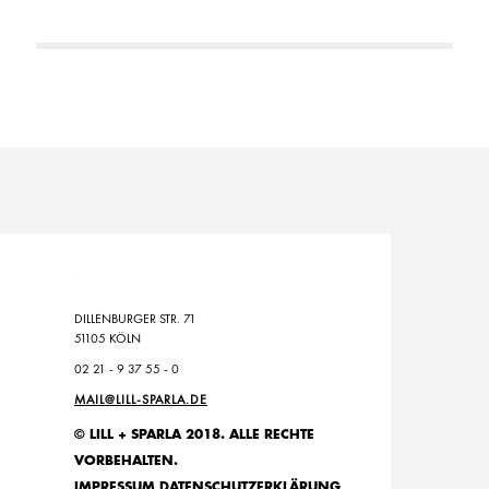
DILLENBURGER STR. 71
51105 KÖLN
02 21 - 9 37 55 - 0
MAIL@LILL-SPARLA.DE
© LILL + SPARLA 2018. ALLE RECHTE
VORBEHALTEN.
IMPRESSUM
DATENSCHUTZERKLÄRUNG