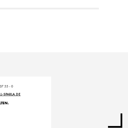
 37 55 - 0
LL-SPARLA.DE
LTEN.