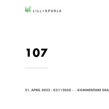
107
21. APRIL 2022
-
K5112050
-
-
KOMMENTARE DEAK